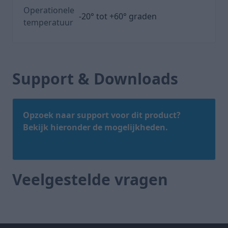
Operationele
-20° tot +60° graden
temperatuur
Support & Downloads
Opzoek naar support voor dit product?
Bekijk hieronder de mogelijkheden.
Veelgestelde vragen