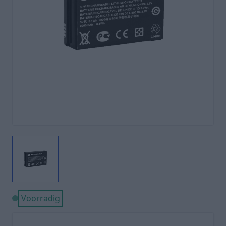
Voorradig