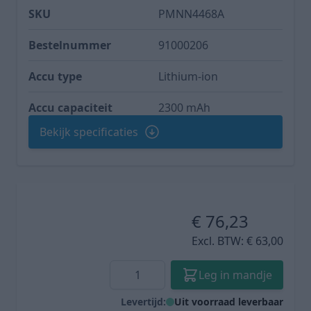
SKU
PMNN4468A
Bestelnummer
91000206
Accu type
Lithium-ion
Accu capaciteit
2300 mAh
Bekijk specificaties
€ 76,23
Excl. BTW:
€ 63,00
Aantal
Leg in mandje
Levertijd:
Uit voorraad leverbaar