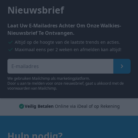
Nieuwsbrief
Laat Uw E-Mailadres Achter Om Onze Walkies-
Nieuwsbrief Te Ontvangen.
Altijd op de hoogte van de laatste trends en acties.
Maximaal eens per 2 weken en afmelden kan altijd!
Meld u aan voor onze nieuwsbrief!
Aanmel
We gebruiken Mailchimp als marketingplatform.
Door u aan te melden voor onze nieuwsbrief, gaat u akkoord met de
voorwaarden
van Mailchimp.
Veilig Betalen
Online via iDeal of op Rekening
Hulp nodig?